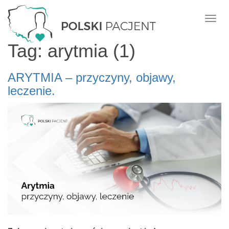
Nawi
Tag: arytmia (1)
ARYTMIA – przyczyny, objawy,
leczenie.