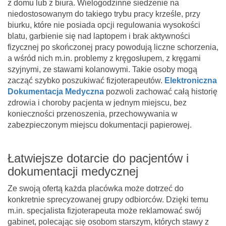
z domu lub z biura. Wielogodzinne siedzenie na
niedostosowanym do takiego trybu pracy krześle, przy
biurku, które nie posiada opcji regulowania wysokości
blatu, garbienie się nad laptopem i brak aktywności
fizycznej po skończonej pracy powodują liczne schorzenia,
a wśród nich m.in. problemy z kręgosłupem, z kręgami
szyjnymi, ze stawami kolanowymi. Takie osoby mogą
zacząć szybko poszukiwać fizjoterapeutów.
Elektroniczna
Dokumentacja Medyczna
pozwoli zachować całą historię
zdrowia i choroby pacjenta w jednym miejscu, bez
konieczności przenoszenia, przechowywania w
zabezpieczonym miejscu dokumentacji papierowej.
Łatwiejsze dotarcie do pacjentów i
dokumentacji medycznej
Ze swoją ofertą każda placówka może dotrzeć do
konkretnie sprecyzowanej grupy odbiorców. Dzięki temu
m.in. specjalista fizjoterapeuta może reklamować swój
gabinet, polecając się osobom starszym, których stawy z