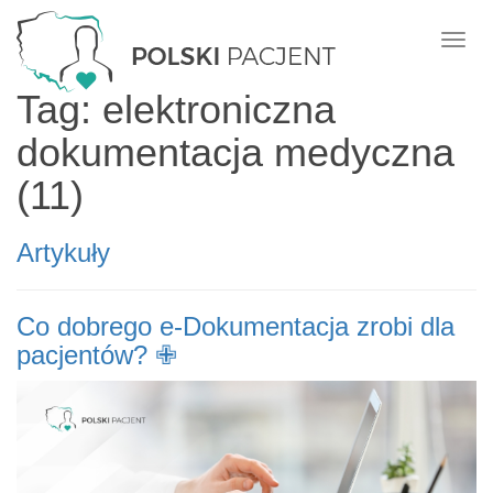
Nawi
Tag: elektroniczna
dokumentacja medyczna
(11)
Artykuły
Co dobrego e-Dokumentacja zrobi dla
pacjentów? ✙