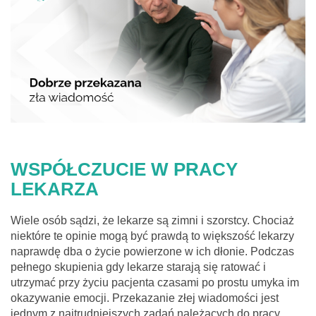
WSPÓŁCZUCIE W PRACY
LEKARZA
Wiele osób sądzi, że lekarze są zimni i szorstcy. Chociaż
niektóre te opinie mogą być prawdą to większość lekarzy
naprawdę dba o życie powierzone w ich dłonie. Podczas
pełnego skupienia gdy lekarze starają się ratować i
utrzymać przy życiu pacjenta czasami po prostu umyka im
okazywanie emocji. Przekazanie złej wiadomości jest
jednym z najtrudniejszych zadań należących do pracy