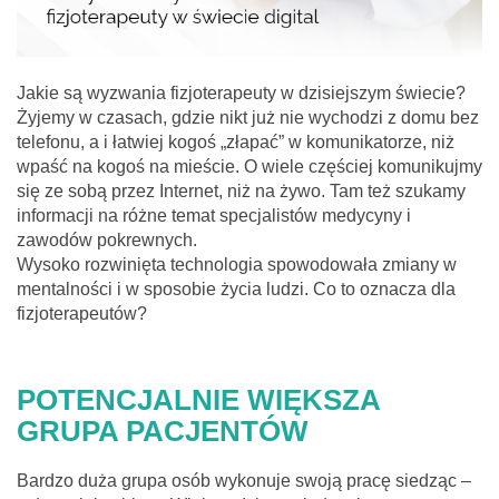
Jakie są wyzwania fizjoterapeuty w dzisiejszym świecie?
Żyjemy w czasach, gdzie nikt już nie wychodzi z domu bez
telefonu, a i łatwiej kogoś „złapać” w komunikatorze, niż
wpaść na kogoś na mieście. O wiele częściej komunikujmy
się ze sobą przez Internet, niż na żywo. Tam też szukamy
informacji na różne temat specjalistów medycyny i
zawodów pokrewnych.
Wysoko rozwinięta technologia spowodowała zmiany w
mentalności i w sposobie życia ludzi. Co to oznacza dla
fizjoterapeutów?
POTENCJALNIE WIĘKSZA
GRUPA PACJENTÓW
Bardzo duża grupa osób wykonuje swoją pracę siedząc –