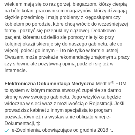
wiekiem mają się co raz gorzej, biegaczom, którzy cierpią
na bóle kolan, pracownikom magazynów, którzy dźwigają
ciężkie przedmioty i mają problemy z kręgosłupem czy
kobietom po porodzie, które chcą wrócić do wcześniejszej
formy i pozbyć się przepukliny ciążowej. Dodatkowo
pacjent, któremu udzieliło się pomocy nie tylko przy
kolejnej okazji skieruje się do naszego gabinetu, ale co
więcej, poleci go innym – i to nie tylko w formie ustnej.
Owszem, może przekaże rekomendację znajomym z pracy
czy siłowni, ale pozytywną opinią podzieli się też w
Internecie.
®
Elektroniczna Dokumentacja Medyczna
Medfile
EDM
to system w którym można stworzyć zupełnie za darmo
stronę www swojego gabinetu. Jego wizytówka będzie
widoczna w sieci wraz z możliwością e-Rejestracji. Jeśli
prowadzisz kabinet z innym specjalistą to program
pozwala również na wystawianie obligatoryjnej e-
Dokumentacji, tj:
e-Zwolnienia, obowiązujące od grudnia 2018 r.,