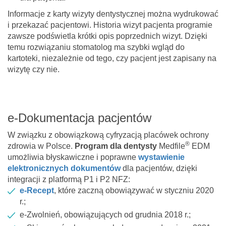
Informacje z karty wizyty dentystycznej można wydrukować
i przekazać pacjentowi. Historia wizyt pacjenta programie
zawsze podświetla krótki opis poprzednich wizyt. Dzięki
temu rozwiązaniu stomatolog ma szybki wgląd do
kartoteki, niezależnie od tego, czy pacjent jest zapisany na
wizytę czy nie.
e-Dokumentacja pacjentów
W związku z obowiązkową cyfryzacją placówek ochrony
®
zdrowia w Polsce.
Program dla dentysty
Medfile
EDM
umożliwia błyskawiczne i poprawne
wystawienie
elektronicznych dokumentów
dla pacjentów, dzięki
integracji z platformą P1 i P2 NFZ:
e-Recept
, które zaczną obowiązywać w styczniu 2020
r.;
e-Zwolnień, obowiązujących od grudnia 2018 r.;