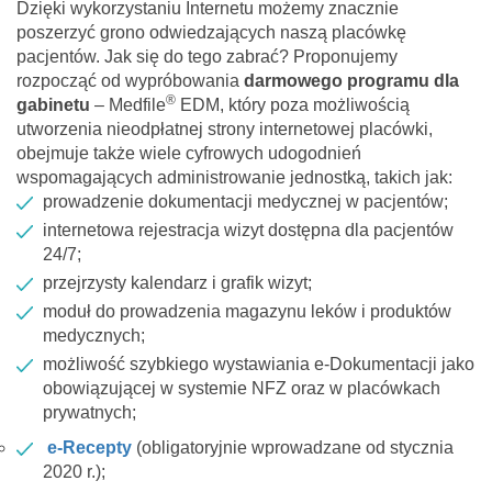
Dzięki wykorzystaniu Internetu możemy znacznie
poszerzyć grono odwiedzających naszą placówkę
pacjentów. Jak się do tego zabrać? Proponujemy
rozpocząć od wypróbowania
darmowego
programu dla
®
gabinetu
– Medfile
EDM, który poza możliwością
utworzenia nieodpłatnej strony internetowej placówki,
obejmuje także wiele cyfrowych udogodnień
wspomagających administrowanie jednostką, takich jak:
prowadzenie dokumentacji medycznej w pacjentów;
internetowa rejestracja wizyt dostępna dla pacjentów
24/7;
przejrzysty kalendarz i grafik wizyt;
moduł do prowadzenia magazynu leków i produktów
medycznych;
możliwość szybkiego wystawiania e-Dokumentacji jako
obowiązującej w systemie NFZ oraz w placówkach
prywatnych;
e-Recepty
(obligatoryjnie wprowadzane od stycznia
2020 r.);