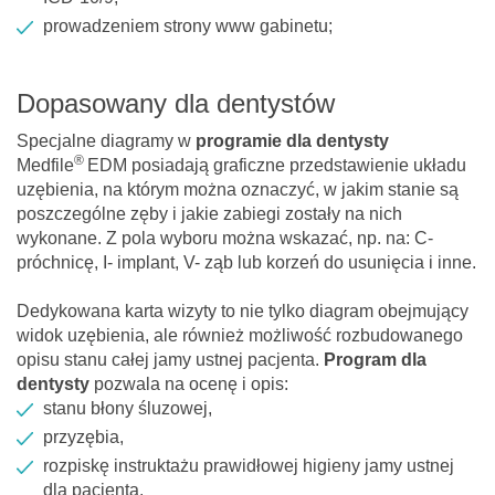
prowadzeniem strony www gabinetu;
Dopasowany dla dentystów
Specjalne diagramy w
programie dla dentysty
®
Medfile
EDM posiadają graficzne przedstawienie układu
uzębienia, na którym można oznaczyć, w jakim stanie są
poszczególne zęby i jakie zabiegi zostały na nich
wykonane. Z pola wyboru można wskazać, np. na: C-
próchnicę, I- implant, V- ząb lub korzeń do usunięcia i inne.
Dedykowana karta wizyty to nie tylko diagram obejmujący
widok uzębienia, ale również możliwość rozbudowanego
opisu stanu całej jamy ustnej pacjenta.
Program dla
dentysty
pozwala na ocenę i opis:
stanu błony śluzowej,
przyzębia,
rozpiskę instruktażu prawidłowej higieny jamy ustnej
dla pacjenta.