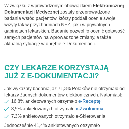
W związku z wprowadzonym obowiązkiem
Elektronicznej
Dokumentacji Medycznej
zostały przeprowadzone
badania wśród pacjentów, którzy poddali ocenie swoje
wizyty tak w przychodniach NFZ, jak i w prywatnych
gabinetach lekarskich. Badanie pozwoliło ocenić gotowość
samych pacjentów na wprowadzone zmiany, a także
aktualną sytuację w obrębie e-Dokumentacji.
CZY LEKARZE KORZYSTAJĄ
JUŻ Z E-DOKUMENTACJI?
Jak wykazały badania, aż 71,3% Polaków nie otrzymało od
lekarzy żadnych dokumentów elektronicznych. Natomiast:
16,8% ankietowanych otrzymało
e-Receptę
;
8,5% ankietowanych otrzymało
e-Zwolnienia
;
7,3% ankietowanych otrzymało e-Skierowania.
Jednocześnie 41,4% ankietowanych otrzymało