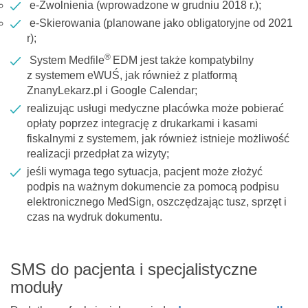
e-Zwolnienia (wprowadzone w grudniu 2018 r.);
e-Skierowania (planowane jako obligatoryjne od 2021
r);
®
System Medfile
EDM jest także kompatybilny
z systemem eWUŚ, jak również z platformą
ZnanyLekarz.pl i Google Calendar;
realizując usługi medyczne placówka może pobierać
opłaty poprzez integrację z drukarkami i kasami
fiskalnymi z systemem, jak również istnieje możliwość
realizacji przedpłat za wizyty;
jeśli wymaga tego sytuacja, pacjent może złożyć
podpis na ważnym dokumencie za pomocą podpisu
elektronicznego MedSign, oszczędzając tusz, sprzęt i
czas na wydruk dokumentu.
SMS do pacjenta i specjalistyczne
moduły