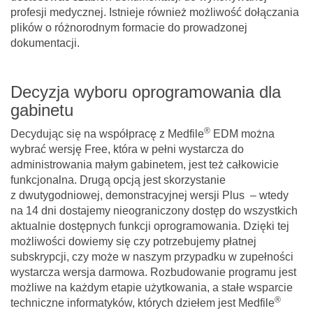
profesji medycznej. Istnieje również możliwość dołączania
plików o różnorodnym formacie do prowadzonej
dokumentacji.
Decyzja wyboru oprogramowania dla
gabinetu
®
Decydując się na współpracę z Medfile
EDM można
wybrać wersję Free, która w pełni wystarcza do
administrowania małym gabinetem, jest też całkowicie
funkcjonalna. Drugą opcją jest skorzystanie
z dwutygodniowej, demonstracyjnej wersji Plus – wtedy
na 14 dni dostajemy nieograniczony dostęp do wszystkich
aktualnie dostępnych funkcji oprogramowania. Dzięki tej
możliwości dowiemy się czy potrzebujemy płatnej
subskrypcji, czy może w naszym przypadku w zupełności
wystarcza wersja darmowa. Rozbudowanie programu jest
możliwe na każdym etapie użytkowania, a stałe wsparcie
®
techniczne informatyków, których dziełem jest Medfile