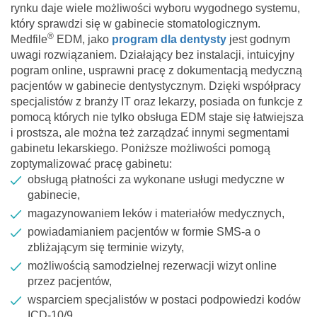
rynku daje wiele możliwości wyboru wygodnego systemu,
który sprawdzi się w gabinecie stomatologicznym.
®
Medfile
EDM, jako
program dla dentysty
jest godnym
uwagi rozwiązaniem. Działający bez instalacji, intuicyjny
pogram online, usprawni pracę z dokumentacją medyczną
pacjentów w gabinecie dentystycznym. Dzięki współpracy
specjalistów z branży IT oraz lekarzy, posiada on funkcje z
pomocą których nie tylko obsługa EDM staje się łatwiejsza
i prostsza, ale można też zarządzać innymi segmentami
gabinetu lekarskiego. Poniższe możliwości pomogą
zoptymalizować pracę gabinetu:
obsługą płatności za wykonane usługi medyczne w
gabinecie,
magazynowaniem leków i materiałów medycznych,
powiadamianiem pacjentów w formie SMS-a o
zbliżającym się terminie wizyty,
możliwością samodzielnej rezerwacji wizyt online
przez pacjentów,
wsparciem specjalistów w postaci podpowiedzi kodów
ICD-10/9,