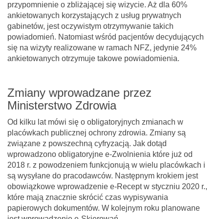
przypomnienie o zbliżającej się wizycie. Aż dla 60%
ankietowanych korzystających z usług prywatnych
gabinetów, jest oczywistym otrzymywanie takich
powiadomień. Natomiast wśród pacjentów decydujących
się na wizyty realizowane w ramach NFZ, jedynie 24%
ankietowanych otrzymuje takowe powiadomienia.
Zmiany wprowadzane przez
Ministerstwo Zdrowia
Od kilku lat mówi się o obligatoryjnych zmianach w
placówkach publicznej ochrony zdrowia. Zmiany są
związane z powszechną cyfryzacją. Jak dotąd
wprowadzono obligatoryjne e-Zwolnienia które już od
2018 r. z powodzeniem funkcjonują w wielu placówkach i
są wysyłane do pracodawców. Następnym krokiem jest
obowiązkowe wprowadzenie e-Recept w styczniu 2020 r.,
które mają znacznie skrócić czas wypisywania
papierowych dokumentów. W kolejnym roku planowane
jest wprowadzenie e-Skierowań.