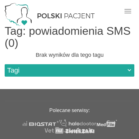
Nawi
Tag: powiadomienia SMS
(0)
Brak wyników dla tego tagu
Tagi
Polecane serwisy: