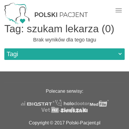
Nawi
Tag: szukam lekarza (0)
Brak wyników dla tego tagu
Tagi
Polecane serwisy:
Copyright © 2017 Polski-Pacjent.pl