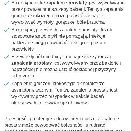
Bakteryjne ostre
zapalenie prostaty
: jest wywoływane
przez powszechne szczepy bakterii. Ten typ zapalenia
gruczołu krokowego może pojawić się nagle i
wywoływać wymioty, gorączkę, bóle brzucha.
Bakteryjne, przewlekłe zapalenie prostaty. Jeżeli
stosowane antybiotyki nie pomagają, infekcje
bakteryjne mogą nawracać i osiągnąć poziom
przewlekły.
Przewlekły ból miednicy. Ten najczęstszy rodzaj
zapalenia prostaty
jest wywoływany przez bakterie i
najczęściej nie można ustalić dokładnej przyczyny
schorzenia.
Zapalenie gruczołu krokowego o charakterze
asymptomatycznym. Ten typ zapalenia prostaty jest
wykrywany przez przypadek w trakcie badań
okresowych i nie wywołuje objawów.
Bolesność i problemy z oddawaniem moczu. Zapalenie
prostaty może powodować bolesność i utrudniać