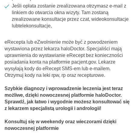
Jeśli opłata zostanie zrealizowana otrzymasz e-mail z
linkiem do otwarcia okna wizyty. Tam zostaną
zrealizowane konsultacje przez czat, wideokonsultacje
lubtelekonsultacje,
eRecepta lub eZwolnienie może być z powodzeniem
wystawiona przez lekarza haloDoctor. Specjaliści mają
uprawnienia do wystawianie eRecept bez konieczności
posiadania konta na platformie pacjent.gov. Lekarze
wysyłają kody do eRecept SMS-em lub e-mailem.
Otrzymuj kody na leki rpw, rp oraz recepturowe.
Szybkie diagnozy i wprowadzenie leczenia jest teraz
możliwe, dzięki nowoczesnej platformie haloDoctor.
Sprawdź, jak łatwo i wygodnie możesz konsultować się
z lekarzem specjalistą urologii i andrologii!
Konsultuj się w weekendy oraz wieczorami dzięki
nowoczesnej platformie