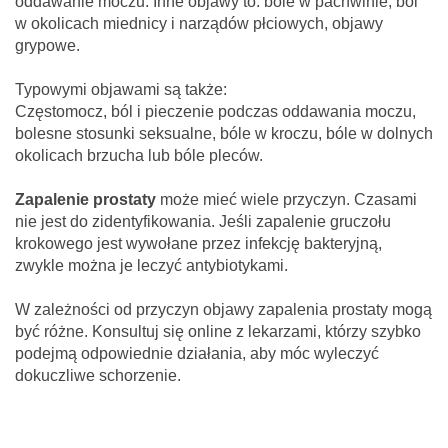
oddawanie moczu. Inne objawy to: bóle w pachwinie, ból
w okolicach miednicy i narządów płciowych, objawy
grypowe.
Typowymi objawami są także:
Częstomocz, ból i pieczenie podczas oddawania moczu,
bolesne stosunki seksualne, bóle w kroczu, bóle w dolnych
okolicach brzucha lub bóle pleców.
Zapalenie prostaty
może mieć wiele przyczyn. Czasami
nie jest do zidentyfikowania. Jeśli zapalenie gruczołu
krokowego jest wywołane przez infekcję bakteryjną,
zwykle można je leczyć antybiotykami.
W zależności od przyczyn objawy zapalenia prostaty mogą
być różne. Konsultuj się online z lekarzami, którzy szybko
podejmą odpowiednie działania, aby móc wyleczyć
dokuczliwe schorzenie.