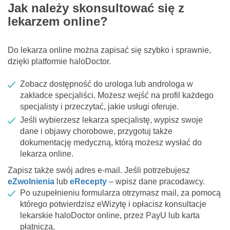
Jak należy skonsultować się z
lekarzem online?
Do lekarza online można zapisać się szybko i sprawnie,
dzięki platformie haloDoctor.
Zobacz dostępność do urologa lub androloga w
zakładce specjaliści. Możesz wejść na profil każdego
specjalisty i przeczytać, jakie usługi oferuje.
Jeśli wybierzesz lekarza specjalistę, wypisz swoje
dane i objawy chorobowe, przygotuj także
dokumentację medyczną, którą możesz wysłać do
lekarza online.
Zapisz także swój adres e-mail. Jeśli potrzebujesz
eZwolnienia
lub
eRecepty
– wpisz dane pracodawcy.
Po uzupełnieniu formularza otrzymasz mail, za pomocą
którego potwierdzisz eWizytę i opłacisz konsultacje
lekarskie haloDoctor online, przez PayU lub karta
płatniczą.