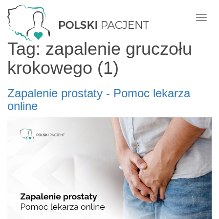
Nawi
Tag: zapalenie gruczołu
krokowego (1)
Zapalenie prostaty - Pomoc lekarza
online