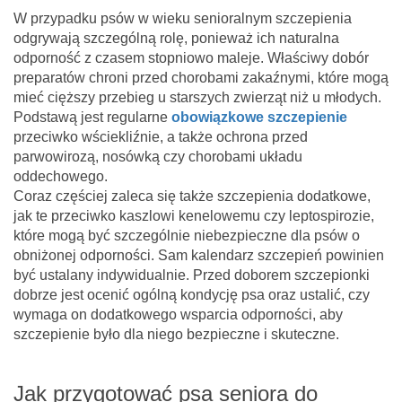
W przypadku psów w wieku senioralnym szczepienia
odgrywają szczególną rolę, ponieważ ich naturalna
odporność z czasem stopniowo maleje. Właściwy dobór
preparatów chroni przed chorobami zakaźnymi, które mogą
mieć cięższy przebieg u starszych zwierząt niż u młodych.
Podstawą jest regularne
obowiązkowe szczepienie
przeciwko wściekliźnie, a także ochrona przed
parwowirozą, nosówką czy chorobami układu
oddechowego.
Coraz częściej zaleca się także szczepienia dodatkowe,
jak te przeciwko kaszlowi kenelowemu czy leptospirozie,
które mogą być szczególnie niebezpieczne dla psów o
obniżonej odporności. Sam kalendarz szczepień powinien
być ustalany indywidualnie. Przed doborem szczepionki
dobrze jest ocenić ogólną kondycję psa oraz ustalić, czy
wymaga on dodatkowego wsparcia odporności, aby
szczepienie było dla niego bezpieczne i skuteczne.
Jak przygotować psa seniora do