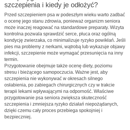
szczepienia i kiedy je odłożyć?
Przed szczepieniem psa w podeszłym wieku warto zadbać
o ocenę jego stanu zdrowia, ponieważ organizm seniora
może inaczej reagować na standardowe preparaty. Wizyta
kontrolna pozwala sprawdzić serce, płuca oraz ogólną
kondycję zwierzaka, co minimalizuje ryzyko powikłań. Jeśli
pies ma problemy z nerkami, wątrobą lub wykazuje objawy
infekcji, szczepienie może wymagać przesunięcia na inny
termin.
Przygotowanie obejmuje także ocenę diety, poziomu
stresu i bieżącego samopoczucia. Ważne jest, aby
szczepienia nie wykonywać w okresach silnego
osłabienia, po zabiegach chirurgicznych czy w trakcie
terapii lekami wpływającymi na odporność. Właściwe
przygotowanie psa seniora zwiększa skuteczność
szczepienia i zmniejsza ryzyko działań niepożądanych,
dzięki czemu cały proces przebiega spokojniej i
bezpieczniej.