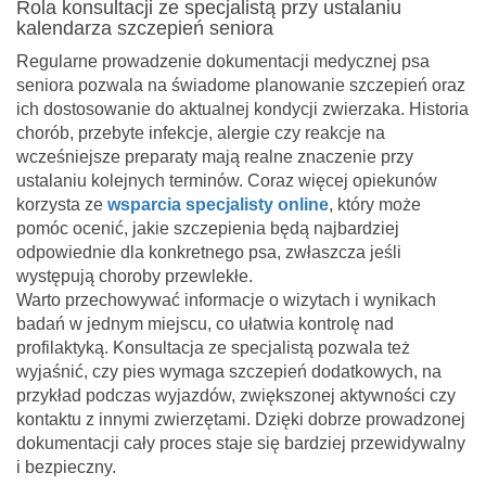
Rola konsultacji ze specjalistą przy ustalaniu
kalendarza szczepień seniora
Regularne prowadzenie dokumentacji medycznej psa
seniora pozwala na świadome planowanie szczepień oraz
ich dostosowanie do aktualnej kondycji zwierzaka. Historia
chorób, przebyte infekcje, alergie czy reakcje na
wcześniejsze preparaty mają realne znaczenie przy
ustalaniu kolejnych terminów. Coraz więcej opiekunów
korzysta ze
wsparcia specjalisty online
, który może
pomóc ocenić, jakie szczepienia będą najbardziej
odpowiednie dla konkretnego psa, zwłaszcza jeśli
występują choroby przewlekłe.
Warto przechowywać informacje o wizytach i wynikach
badań w jednym miejscu, co ułatwia kontrolę nad
profilaktyką. Konsultacja ze specjalistą pozwala też
wyjaśnić, czy pies wymaga szczepień dodatkowych, na
przykład podczas wyjazdów, zwiększonej aktywności czy
kontaktu z innymi zwierzętami. Dzięki dobrze prowadzonej
dokumentacji cały proces staje się bardziej przewidywalny
i bezpieczny.