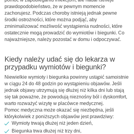
prawdopodobieństwo, że w pewnym momencie
zachorujesz. Podczas choroby istnieją jednak pewne
środki ostrożności, które można podjąć, aby
zminimalizować możliwość wystąpienia nudności, które
ostatecznie mogą prowadzić do wymiotów i biegunki. Co
najważniejsze, należy pozostać w domu i odpoczywać.
Kiedy należy udać się do lekarza w
przypadku wymiotów i biegunki?
Niewielkie wymioty i biegunka powinny ustąpić samoistnie
w ciągu 24 do 48 godzin po wystąpieniu objawów. Jeśli
jednak objawy utrzymują się dłużej niż kilka dni lub stają
się tak poważne, że powodują nieznośny ból i dyskomfort,
warto rozważyć wizytę w placówce medycznej.
Pomoc medyczna może okazać się niezbędna, jeśli
którykolwiek z poniższych objawów jest prawdziwy:
Wymioty trwają dłużej niż jeden dzień,
Biegunka trwa dłużej niż trzy dni,