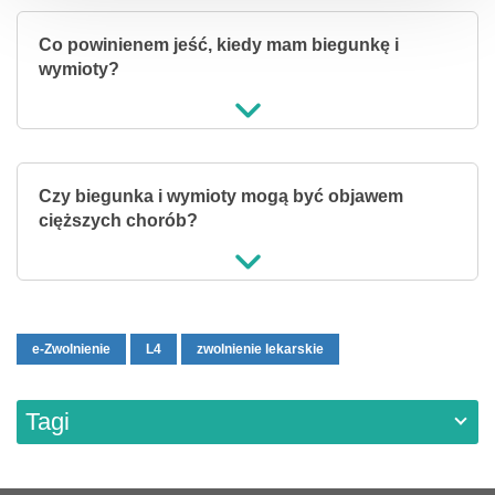
Co powinienem jeść, kiedy mam biegunkę i
wymioty?
Czy biegunka i wymioty mogą być objawem
cięższych chorób?
e-Zwolnienie
L4
zwolnienie lekarskie
Tagi