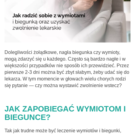
Dolegliwości żołądkowe, nagła biegunka czy wymioty,
mogą zdarzyć się u każdego. Często są bardzo nagłe i w
większości przypadków nie sposób ich przewidzieć. Przez
pierwsze 2-3 dni można być zbyt słabym, żeby udać się do
lekarza. W tym momencie w głowach wielu chorych rodzi
się pytanie — czy można wystawić zwolnienie wstecz?
JAK ZAPOBIEGAĆ WYMIOTOM I
BIEGUNCE?
Tak jak trudne może być leczenie wymiotów i biegunki,