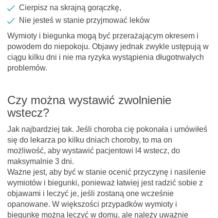
Cierpisz na skrajną gorączkę,
Nie jesteś w stanie przyjmować leków
Wymioty i biegunka mogą być przerażającym okresem i
powodem do niepokoju. Objawy jednak zwykle ustępują w
ciągu kilku dni i nie ma ryzyka wystąpienia długotrwałych
problemów.
Czy można wystawić zwolnienie
wstecz?
Jak najbardziej tak. Jeśli choroba cię pokonała i umówiłeś
się do lekarza po kilku dniach choroby, to ma on
możliwość, aby wystawić pacjentowi l4 wstecz, do
maksymalnie 3 dni.
Ważne jest, aby być w stanie ocenić przyczynę i nasilenie
wymiotów i biegunki, ponieważ łatwiej jest radzić sobie z
objawami i leczyć je, jeśli zostaną one wcześnie
opanowane. W większości przypadków wymioty i
biegunkę można leczyć w domu, ale należy uważnie