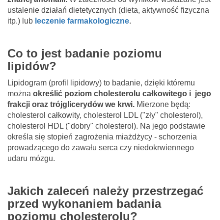
ustalenie działań dietetycznych (dieta, aktywność fizyczna
itp.) lub
leczenie farmakologiczne
.
Co to jest badanie poziomu
lipidów?
Lipidogram (profil lipidowy) to badanie, dzięki któremu
można
określić poziom cholesterolu całkowitego i jego
frakcji oraz trójglicerydów we krwi.
Mierzone będą:
cholesterol całkowity, cholesterol LDL ("zły" cholesterol),
cholesterol HDL ("dobry" cholesterol). Na jego podstawie
określa się stopień zagrożenia miażdżycy - schorzenia
prowadzącego do zawału serca czy niedokrwiennego
udaru mózgu.
Jakich zaleceń należy przestrzegać
przed wykonaniem badania
poziomu cholesterolu?