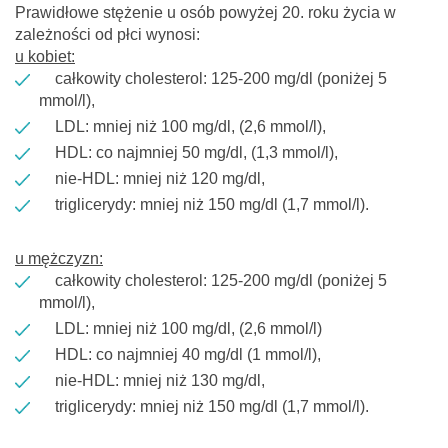
Prawidłowe stężenie u osób powyżej 20. roku życia w
zależności od płci wynosi:
u kobiet:
całkowity cholesterol: 125-200 mg/dl (poniżej 5
mmol/l),
LDL: mniej niż 100 mg/dl, (2,6 mmol/l),
HDL: co najmniej 50 mg/dl, (1,3 mmol/l),
nie-HDL: mniej niż 120 mg/dl,
triglicerydy: mniej niż 150 mg/dl (1,7 mmol/l).
u mężczyzn:
całkowity cholesterol: 125-200 mg/dl (poniżej 5
mmol/l),
LDL: mniej niż 100 mg/dl, (2,6 mmol/l)
HDL: co najmniej 40 mg/dl (1 mmol/l),
nie-HDL: mniej niż 130 mg/dl,
triglicerydy: mniej niż 150 mg/dl (1,7 mmol/l).