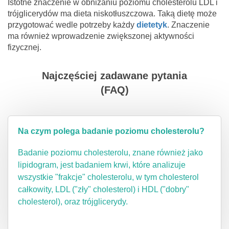
Istotne znaczenie w obniżaniu poziomu cholesterolu LDL i
trójglicerydów ma dieta niskotłuszczowa. Taką dietę może
przygotować wedle potrzeby każdy
dietetyk
. Znaczenie
ma również wprowadzenie zwiększonej aktywności
fizycznej.
Najczęściej zadawane pytania
(FAQ)
Na czym polega badanie poziomu cholesterolu?
Badanie poziomu cholesterolu, znane również jako
lipidogram, jest badaniem krwi, które analizuje
wszystkie "frakcje" cholesterolu, w tym cholesterol
całkowity, LDL ("zły" cholesterol) i HDL ("dobry"
cholesterol), oraz trójglicerydy.