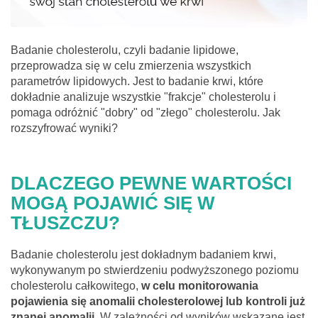
Badanie cholesterolu, czyli badanie lipidowe,
przeprowadza się w celu zmierzenia wszystkich
parametrów lipidowych. Jest to badanie krwi, które
dokładnie analizuje wszystkie "frakcje" cholesterolu i
pomaga odróżnić "dobry" od "złego" cholesterolu. Jak
rozszyfrować wyniki?
DLACZEGO PEWNE WARTOŚCI
MOGĄ POJAWIĆ SIĘ W
TŁUSZCZU?
Badanie cholesterolu jest dokładnym badaniem krwi,
wykonywanym po stwierdzeniu podwyższonego poziomu
cholesterolu całkowitego,
w celu monitorowania
pojawienia się anomalii cholesterolowej lub kontroli już
znanej anomalii.
W zależności od wyników wskazane jest