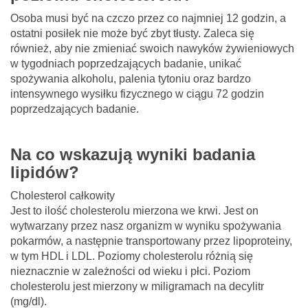
Osoba musi być na czczo przez co najmniej 12 godzin, a
ostatni posiłek nie może być zbyt tłusty. Zaleca się
również, aby nie zmieniać swoich nawyków żywieniowych
w tygodniach poprzedzających badanie, unikać
spożywania alkoholu, palenia tytoniu oraz bardzo
intensywnego wysiłku fizycznego w ciągu 72 godzin
poprzedzających badanie.
Na co wskazują wyniki badania
lipidów?
Cholesterol całkowity
Jest to ilość cholesterolu mierzona we krwi. Jest on
wytwarzany przez nasz organizm w wyniku spożywania
pokarmów, a następnie transportowany przez lipoproteiny,
w tym HDL i LDL. Poziomy cholesterolu różnią się
nieznacznie w zależności od wieku i płci. Poziom
cholesterolu jest mierzony w miligramach na decylitr
(mg/dl).