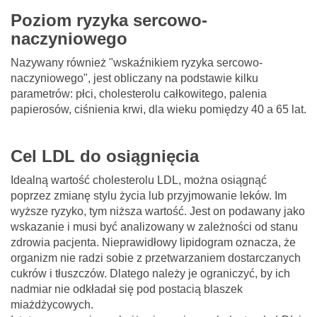
Poziom ryzyka sercowo-
naczyniowego
Nazywany również "wskaźnikiem ryzyka sercowo-
naczyniowego", jest obliczany na podstawie kilku
parametrów: płci, cholesterolu całkowitego, palenia
papierosów, ciśnienia krwi, dla wieku pomiędzy 40 a 65 lat.
Cel LDL do osiągnięcia
Idealną wartość cholesterolu LDL, można osiągnąć
poprzez zmianę stylu życia lub przyjmowanie leków. Im
wyższe ryzyko, tym niższa wartość. Jest on podawany jako
wskazanie i musi być analizowany w zależności od stanu
zdrowia pacjenta. Nieprawidłowy lipidogram oznacza, że
organizm nie radzi sobie z przetwarzaniem dostarczanych
cukrów i tłuszczów. Dlatego należy je ograniczyć, by ich
nadmiar nie odkładał się pod postacią blaszek
miażdżycowych.