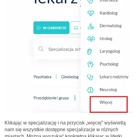
Klikając w specjalizację i na przycisk „więcej” wyświetlą
nam się wszystkie dostępne specjalizacje w różnych
miastach. Można wyszukać konkretną klikając w literki