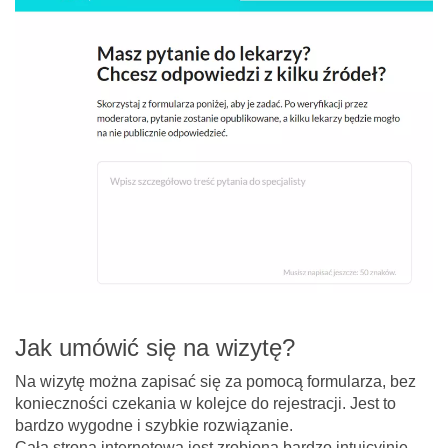
Jak umówić się na wizytę?
Na wizytę można zapisać się za pomocą formularza, bez
konieczności czekania w kolejce do rejestracji. Jest to
bardzo wygodne i szybkie rozwiązanie.
Cała strona internetowa jest zrobiona bardzo intuicyjnie.