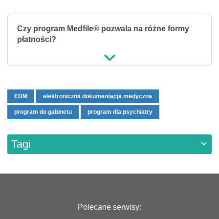
Czy program Medfile® pozwala na różne formy
płatności?
EDM
elektroniczna dokumentacja medyczna
program do gabinetu
program dla psychiatry
Tagi
Polecane serwisy: