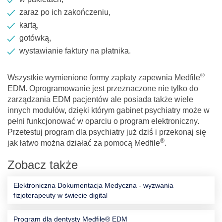
zaraz po ich zakończeniu,
kartą,
gotówką,
wystawianie faktury na płatnika.
®
Wszystkie wymienione formy zapłaty zapewnia Medfile
EDM. Oprogramowanie jest przeznaczone nie tylko do
zarządzania EDM pacjentów ale posiada także wiele
innych modułów, dzięki którym gabinet psychiatry może w
pełni funkcjonować w oparciu o program elektroniczny.
Przetestuj program dla psychiatry już dziś i przekonaj się
®
jak łatwo można działać za pomocą Medfile
.
Zobacz także
Elektroniczna Dokumentacja Medyczna - wyzwania
fizjoterapeuty w świecie digital
Program dla dentysty Medfile® EDM