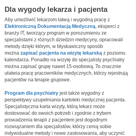
Dla wygody lekarza i pacjenta
Aby umożliwić lekarzom łatwą i wygodną pracę z
Elektroniczną Dokumentacją Medyczną
, eksperci z
branży IT, tworzący program w porozumieniu ze
specjalistami z różnych dziedzin medycyny, opracowali
metody dzięki którym, w błyskawiczny sposób
można
zapisać pacjenta na wizytę lekarską
z poziomu
kalendarza. Ponadto na wizytę do specjalisty psychiatry
można zapisać grupę nawet 15-osobową. To znacznie
ułatwia pracę pracowników medycznych, którzy rejestrują
pacjentów na terapie grupowe.
Program dla psychiatry
jest także wygodny z
perspektywy uzupełniania kartoteki medycznej pacjenta.
Specjalistyczna karta wizyty, którą lekarz może
dostosować do swoich potrzeb i zgodnie z trybem
prowadzenia terapii z pacjentem jest dogodnym
rozwiązaniem dla specjalistów, którzy cenią sobie
indywidualne metody i nowe zastosowania, aby uczynić