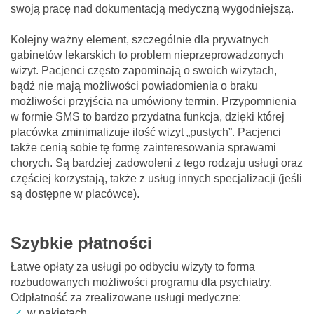
swoją pracę nad dokumentacją medyczną wygodniejszą.
Kolejny ważny element, szczególnie dla prywatnych
gabinetów lekarskich to problem nieprzeprowadzonych
wizyt. Pacjenci często zapominają o swoich wizytach,
bądź nie mają możliwości powiadomienia o braku
możliwości przyjścia na umówiony termin. Przypomnienia
w formie SMS to bardzo przydatna funkcja, dzięki której
placówka zminimalizuje ilość wizyt „pustych”. Pacjenci
także cenią sobie tę formę zainteresowania sprawami
chorych. Są bardziej zadowoleni z tego rodzaju usługi oraz
częściej korzystają, także z usług innych specjalizacji (jeśli
są dostępne w placówce).
Szybkie płatności
Łatwe opłaty za usługi po odbyciu wizyty to forma
rozbudowanych możliwości programu dla psychiatry.
Odpłatność za zrealizowane usługi medyczne:
w pakietach,