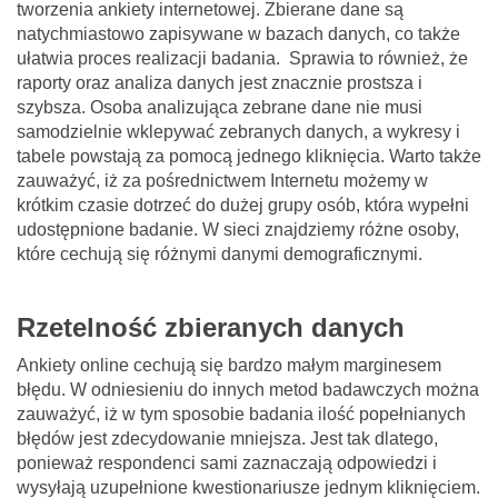
tworzenia ankiety internetowej. Zbierane dane są
natychmiastowo zapisywane w bazach danych, co także
ułatwia proces realizacji badania. Sprawia to również, że
raporty oraz analiza danych jest znacznie prostsza i
szybsza. Osoba analizująca zebrane dane nie musi
samodzielnie wklepywać zebranych danych, a wykresy i
tabele powstają za pomocą jednego kliknięcia. Warto także
zauważyć, iż za pośrednictwem Internetu możemy w
krótkim czasie dotrzeć do dużej grupy osób, która wypełni
udostępnione badanie. W sieci znajdziemy różne osoby,
które cechują się różnymi danymi demograficznymi.
Rzetelność zbieranych danych
Ankiety online cechują się bardzo małym marginesem
błędu. W odniesieniu do innych metod badawczych można
zauważyć, iż w tym sposobie badania ilość popełnianych
błędów jest zdecydowanie mniejsza. Jest tak dlatego,
ponieważ respondenci sami zaznaczają odpowiedzi i
wysyłają uzupełnione kwestionariusze jednym kliknięciem.