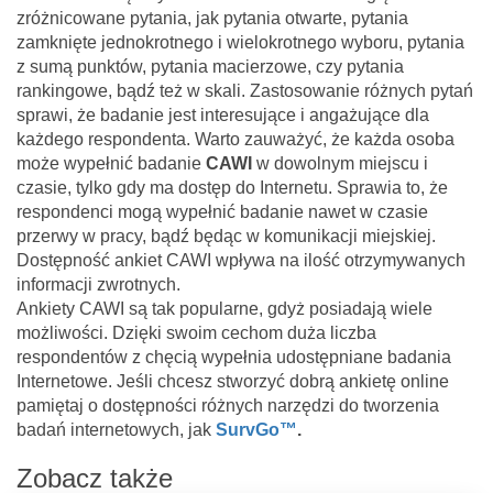
zróżnicowane pytania, jak pytania otwarte, pytania
zamknięte jednokrotnego i wielokrotnego wyboru, pytania
z sumą punktów, pytania macierzowe, czy pytania
rankingowe, bądź też w skali. Zastosowanie różnych pytań
sprawi, że badanie jest interesujące i angażujące dla
każdego respondenta. Warto zauważyć, że każda osoba
może wypełnić badanie
CAWI
w dowolnym miejscu i
czasie, tylko gdy ma dostęp do Internetu. Sprawia to, że
respondenci mogą wypełnić badanie nawet w czasie
przerwy w pracy, bądź będąc w komunikacji miejskiej.
Dostępność ankiet CAWI wpływa na ilość otrzymywanych
informacji zwrotnych.
Ankiety CAWI są tak popularne, gdyż posiadają wiele
możliwości. Dzięki swoim cechom duża liczba
respondentów z chęcią wypełnia udostępniane badania
Internetowe. Jeśli chcesz stworzyć dobrą ankietę online
pamiętaj o dostępności różnych narzędzi do tworzenia
badań internetowych, jak
SurvGo™
.
Zobacz także