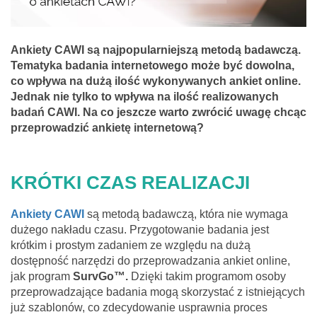
Ankiety CAWI są najpopularniejszą metodą badawczą.
Tematyka badania internetowego może być dowolna,
co wpływa na dużą ilość wykonywanych ankiet online.
Jednak nie tylko to wpływa na ilość realizowanych
badań CAWI. Na co jeszcze warto zwrócić uwagę chcąc
przeprowadzić ankietę internetową?
KRÓTKI CZAS REALIZACJI
Ankiety CAWI
są metodą badawczą, która nie wymaga
dużego nakładu czasu. Przygotowanie badania jest
krótkim i prostym zadaniem ze względu na dużą
dostępność narzędzi do przeprowadzania ankiet online,
jak program
SurvGo™.
Dzięki takim programom osoby
przeprowadzające badania mogą skorzystać z istniejących
już szablonów, co zdecydowanie usprawnia proces