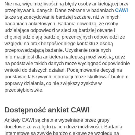
Nie ma, więc możliwości na błędy osoby ankietującej przy
przepisywaniu danych. Dane zebrane w badaniach
CAWI
także są zdecydowanie bardziej szczere, niż w innych
badaniach ankietowych. Badania dowodzą, że osoby
udzielające odpowiedzi w sieci są bardziej otwarte i
chętniej udzielają bardziej prezencyjnych odpowiedzi ze
względu na brak bezpośredniego kontaktu z osobą
przeprowadzającą badanie. Uzyskanie rzetelnych
informacji jest dla ankietera najlepszą możliwością, gdyż
na podstawie takich danych może wyciągnąć odpowiednie
wnioski do dalszych działań. Podejmowanie decyzji na
podstawie fałszywych informacji może skutkować brakiem
poprawy działania, co nie zwiększy zysków w
przedsiębiorstwie.
Dostępność ankiet CAWI
Ankiety CAWI są chętnie wypełniane przez grupy
docelowe ze względu na ich duże możliwości. Badania
internetowe są zwykle bardzo ciekawe ze względu na